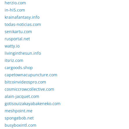
herzio.com
in-hi5.com
krainafantasy.info
todas-noticias.com
senikartu.com
rusportal.net
watty.io
livinginthesun.info
itsriz.com
cargoods.shop
capetownacupuncture.com
bitcoinvideospro.com
cosmiccrowcollective.com
alain-jacquet.com
gotisouizakayabakeneko.com
meshpoint.me
spongebob.net
busyboxintl.com