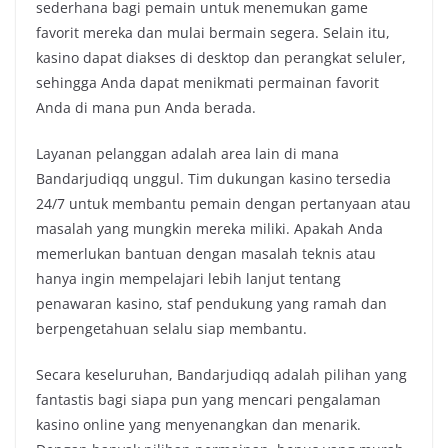
sederhana bagi pemain untuk menemukan game
favorit mereka dan mulai bermain segera. Selain itu,
kasino dapat diakses di desktop dan perangkat seluler,
sehingga Anda dapat menikmati permainan favorit
Anda di mana pun Anda berada.
Layanan pelanggan adalah area lain di mana
Bandarjudiqq unggul. Tim dukungan kasino tersedia
24/7 untuk membantu pemain dengan pertanyaan atau
masalah yang mungkin mereka miliki. Apakah Anda
memerlukan bantuan dengan masalah teknis atau
hanya ingin mempelajari lebih lanjut tentang
penawaran kasino, staf pendukung yang ramah dan
berpengetahuan selalu siap membantu.
Secara keseluruhan, Bandarjudiqq adalah pilihan yang
fantastis bagi siapa pun yang mencari pengalaman
kasino online yang menyenangkan dan menarik.