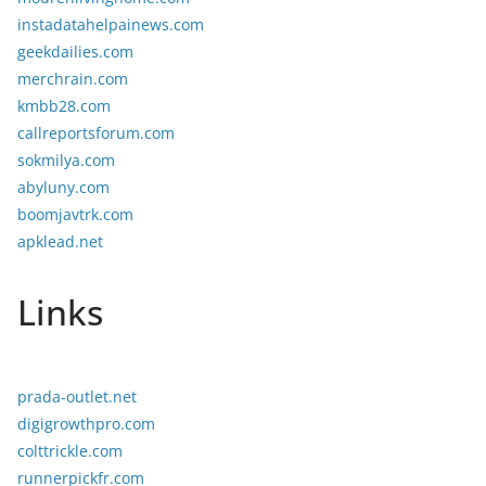
instadatahelpainews.com
geekdailies.com
merchrain.com
kmbb28.com
callreportsforum.com
sokmilya.com
abyluny.com
boomjavtrk.com
apklead.net
Links
prada-outlet.net
digigrowthpro.com
colttrickle.com
runnerpickfr.com