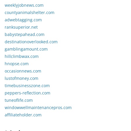
weeklyjobnews.com
countyanimalshelter.com
adwebtagging.com
ranksuperior.net
babystepahead.com
destinationoverlooked.com
gamblingamount.com
hillclimbwax.com
hnopse.com
occasionnews.com
lustofmoney.com
timebusinesszone.com
peppers-reflection.com
tuneoflife.com
windowwellmaintenancepros.com
affiliateholder.com