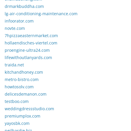
drmarkbuddha.com
lg-air-conditioning-maintenance.com
infoorator.com
novte.com
7hpizzaeasternmarket.com
hollaendisches-viertel.com
proengine-ultra24.com
lifewithoutlanyards.com
traida.net
kitchandhoney.com
metro-bistro.com
howtosolv.com
delicesdemanon.com
testboo.com
weddingdressstudio.com
premiumplox.com
yayosbk.com
neilhardie.biz