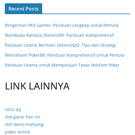
Recent Posts
Pengertian PKV Games: Panduan Lengkap untuk Pemula
Membuka Rahasia Domino99: Panduan Komprehensif
Panduan Utama Bermain DominoQQ: Tips dan Strategi
Memahami Poker88: Panduan Komprehensif untuk Pemula
Panduan Utama untuk Mempelajari Texas Hold’em Poker
LINK LAINNYA
situs qq
slot gacor hari ini
slot demo mahjong
poker online