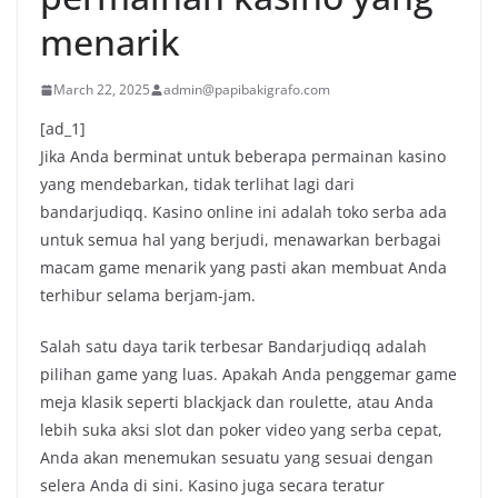
menarik
March 22, 2025
admin@papibakigrafo.com
[ad_1]
Jika Anda berminat untuk beberapa permainan kasino
yang mendebarkan, tidak terlihat lagi dari
bandarjudiqq. Kasino online ini adalah toko serba ada
untuk semua hal yang berjudi, menawarkan berbagai
macam game menarik yang pasti akan membuat Anda
terhibur selama berjam-jam.
Salah satu daya tarik terbesar Bandarjudiqq adalah
pilihan game yang luas. Apakah Anda penggemar game
meja klasik seperti blackjack dan roulette, atau Anda
lebih suka aksi slot dan poker video yang serba cepat,
Anda akan menemukan sesuatu yang sesuai dengan
selera Anda di sini. Kasino juga secara teratur