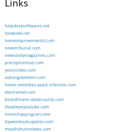
Links
helpdesksoftwares.net
lovabowl.net
homeimprovementit.com
newstribunal.com
newsdailymagazines.com
preceptionhub.com
yeezislides.com
aobongdatotem.com
home-remedies-yeast-infection.com
electroreal.com
bestofmiami-dadecounty.com
ifoodieonyoutube.com
mineshoppingcart.com
topworkoutsupplies.com
mouthshutreviews.com