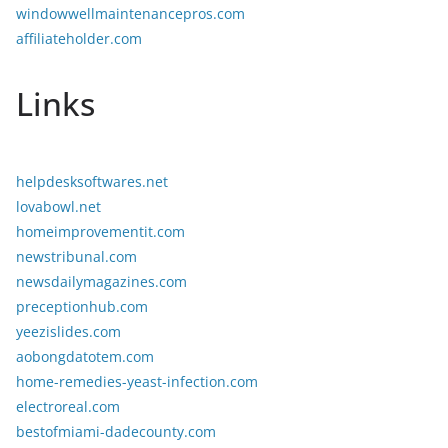
windowwellmaintenancepros.com
affiliateholder.com
Links
helpdesksoftwares.net
lovabowl.net
homeimprovementit.com
newstribunal.com
newsdailymagazines.com
preceptionhub.com
yeezislides.com
aobongdatotem.com
home-remedies-yeast-infection.com
electroreal.com
bestofmiami-dadecounty.com