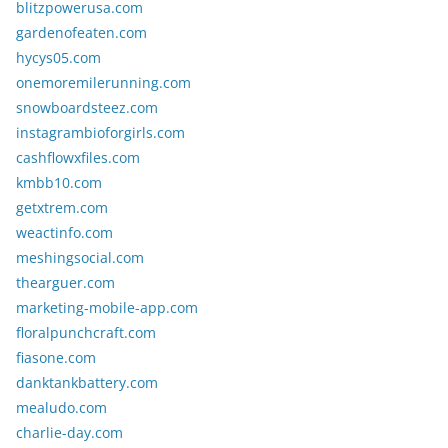
blitzpowerusa.com
gardenofeaten.com
hycys05.com
onemoremilerunning.com
snowboardsteez.com
instagrambioforgirls.com
cashflowxfiles.com
kmbb10.com
getxtrem.com
weactinfo.com
meshingsocial.com
thearguer.com
marketing-mobile-app.com
floralpunchcraft.com
fiasone.com
danktankbattery.com
mealudo.com
charlie-day.com