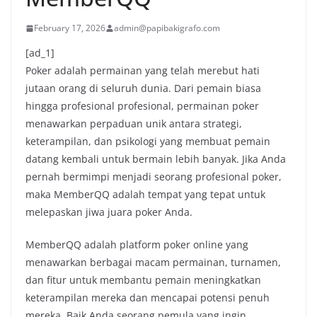
February 17, 2026
admin@papibakigrafo.com
[ad_1]
Poker adalah permainan yang telah merebut hati
jutaan orang di seluruh dunia. Dari pemain biasa
hingga profesional profesional, permainan poker
menawarkan perpaduan unik antara strategi,
keterampilan, dan psikologi yang membuat pemain
datang kembali untuk bermain lebih banyak. Jika Anda
pernah bermimpi menjadi seorang profesional poker,
maka MemberQQ adalah tempat yang tepat untuk
melepaskan jiwa juara poker Anda.
MemberQQ adalah platform poker online yang
menawarkan berbagai macam permainan, turnamen,
dan fitur untuk membantu pemain meningkatkan
keterampilan mereka dan mencapai potensi penuh
mereka. Baik Anda seorang pemula yang ingin