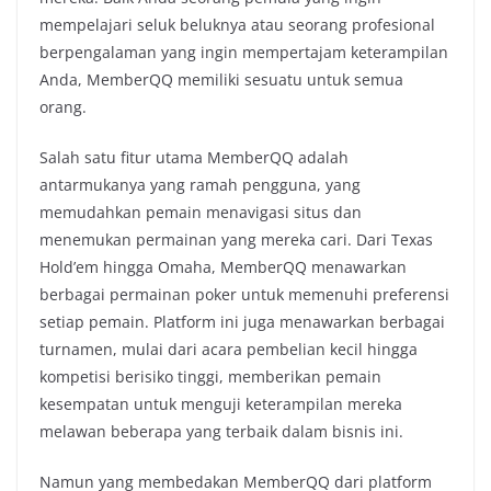
mempelajari seluk beluknya atau seorang profesional
berpengalaman yang ingin mempertajam keterampilan
Anda, MemberQQ memiliki sesuatu untuk semua
orang.
Salah satu fitur utama MemberQQ adalah
antarmukanya yang ramah pengguna, yang
memudahkan pemain menavigasi situs dan
menemukan permainan yang mereka cari. Dari Texas
Hold’em hingga Omaha, MemberQQ menawarkan
berbagai permainan poker untuk memenuhi preferensi
setiap pemain. Platform ini juga menawarkan berbagai
turnamen, mulai dari acara pembelian kecil hingga
kompetisi berisiko tinggi, memberikan pemain
kesempatan untuk menguji keterampilan mereka
melawan beberapa yang terbaik dalam bisnis ini.
Namun yang membedakan MemberQQ dari platform