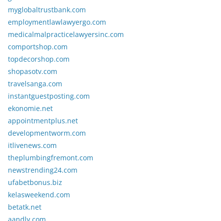
myglobaltrustbank.com
employmentlawlawyergo.com
medicalmalpracticelawyersinc.com
comportshop.com
topdecorshop.com
shopasotv.com
travelsanga.com
instantguestposting.com
ekonomie.net
appointmentplus.net
developmentworm.com
itlivenews.com
theplumbingfremont.com
newstrending24.com
ufabetbonus.biz
kelasweekend.com
betatk.net
aandly.com