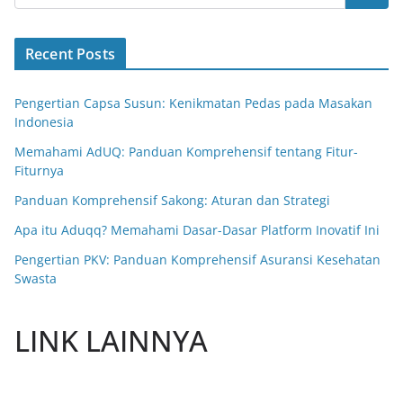
Recent Posts
Pengertian Capsa Susun: Kenikmatan Pedas pada Masakan
Indonesia
Memahami AdUQ: Panduan Komprehensif tentang Fitur-
Fiturnya
Panduan Komprehensif Sakong: Aturan dan Strategi
Apa itu Aduqq? Memahami Dasar-Dasar Platform Inovatif Ini
Pengertian PKV: Panduan Komprehensif Asuransi Kesehatan
Swasta
LINK LAINNYA