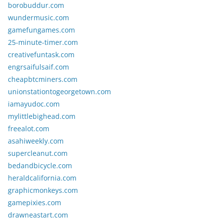
borobuddur.com
wundermusic.com
gamefungames.com
25-minute-timer.com
creativefuntask.com
engrsaifulsaif.com
cheapbtcminers.com
unionstationtogeorgetown.com
iamayudoc.com
mylittlebighead.com
freealot.com
asahiweekly.com
supercleanut.com
bedandbicycle.com
heraldcalifornia.com
graphicmonkeys.com
gamepixies.com
drawneastart.com