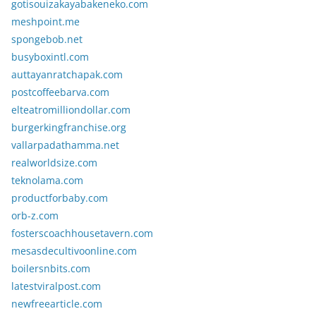
gotisouizakayabakeneko.com
meshpoint.me
spongebob.net
busyboxintl.com
auttayanratchapak.com
postcoffeebarva.com
elteatromilliondollar.com
burgerkingfranchise.org
vallarpadathamma.net
realworldsize.com
teknolama.com
productforbaby.com
orb-z.com
fosterscoachhousetavern.com
mesasdecultivoonline.com
boilersnbits.com
latestviralpost.com
newfreearticle.com