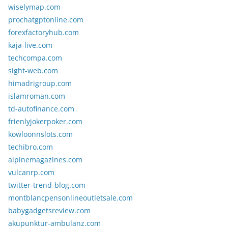
wiselymap.com
prochatgptonline.com
forexfactoryhub.com
kaja-live.com
techcompa.com
sight-web.com
himadrigroup.com
islamroman.com
td-autofinance.com
frienlyjokerpoker.com
kowloonnslots.com
techibro.com
alpinemagazines.com
vulcanrp.com
twitter-trend-blog.com
montblancpensonlineoutletsale.com
babygadgetsreview.com
akupunktur-ambulanz.com