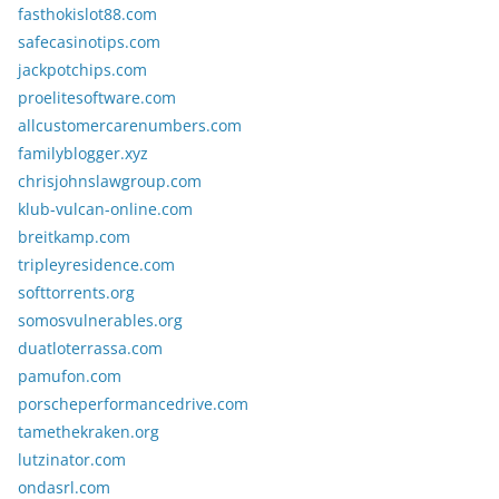
fasthokislot88.com
safecasinotips.com
jackpotchips.com
proelitesoftware.com
allcustomercarenumbers.com
familyblogger.xyz
chrisjohnslawgroup.com
klub-vulcan-online.com
breitkamp.com
tripleyresidence.com
softtorrents.org
somosvulnerables.org
duatloterrassa.com
pamufon.com
porscheperformancedrive.com
tamethekraken.org
lutzinator.com
ondasrl.com