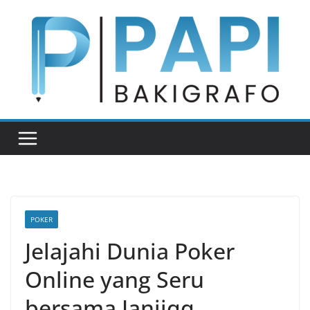
Skip
to
content
POKER
Jelajahi Dunia Poker
Online yang Seru
bersama Janjiqq