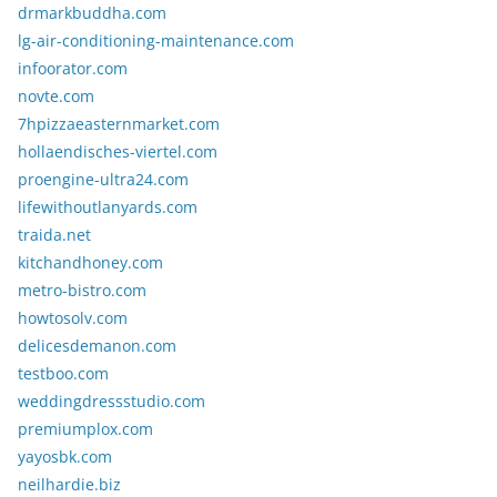
drmarkbuddha.com
lg-air-conditioning-maintenance.com
infoorator.com
novte.com
7hpizzaeasternmarket.com
hollaendisches-viertel.com
proengine-ultra24.com
lifewithoutlanyards.com
traida.net
kitchandhoney.com
metro-bistro.com
howtosolv.com
delicesdemanon.com
testboo.com
weddingdressstudio.com
premiumplox.com
yayosbk.com
neilhardie.biz