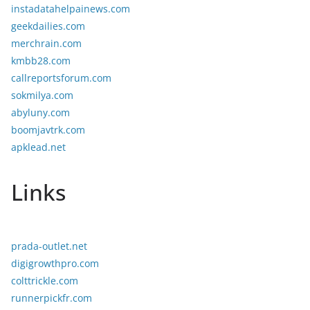
instadatahelpainews.com
geekdailies.com
merchrain.com
kmbb28.com
callreportsforum.com
sokmilya.com
abyluny.com
boomjavtrk.com
apklead.net
Links
prada-outlet.net
digigrowthpro.com
colttrickle.com
runnerpickfr.com