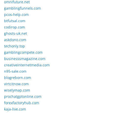
omnifuture.net
gamblingfunnels.com
pcos-help.com
btfutsal.com
codirop.com
ghosts-uk.net
askdono.com
techonly.top
gamblingcompete.com
businesssmagazine.com
creativeinternetmedia.com
n95-sale.com
blogreborn.com
virtcitnow.com
wiselymap.com
prochatgptonline.com
forexfactoryhub.com
kaja-live.com