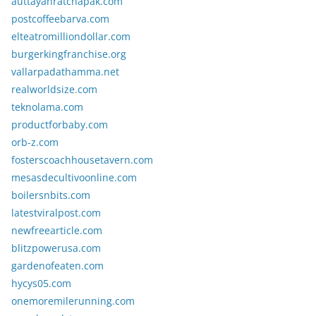
auttayanratchapak.com
postcoffeebarva.com
elteatromilliondollar.com
burgerkingfranchise.org
vallarpadathamma.net
realworldsize.com
teknolama.com
productforbaby.com
orb-z.com
fosterscoachhousetavern.com
mesasdecultivoonline.com
boilersnbits.com
latestviralpost.com
newfreearticle.com
blitzpowerusa.com
gardenofeaten.com
hycys05.com
onemoremilerunning.com