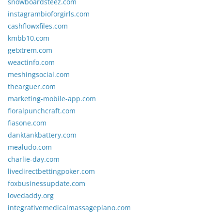
snowboardsteez.com
instagrambioforgirls.com
cashflowxfiles.com
kmbb10.com
getxtrem.com
weactinfo.com
meshingsocial.com
thearguer.com
marketing-mobile-app.com
floralpunchcraft.com
fiasone.com
danktankbattery.com
mealudo.com
charlie-day.com
livedirectbettingpoker.com
foxbusinessupdate.com
lovedaddy.org
integrativemedicalmassageplano.com