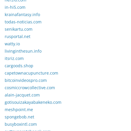
in-hi5.com
krainafantasy.info
todas-noticias.com
senikartu.com
rusportal.net
watty.io
livinginthesun.info
itsriz.com
cargoods.shop
capetownacupuncture.com
bitcoinvideospro.com
cosmiccrowcollective.com
alain-jacquet.com
gotisouizakayabakeneko.com
meshpoint.me
spongebob.net
busyboxintl.com