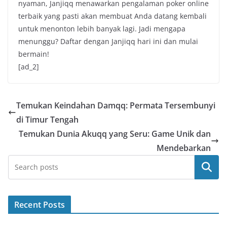
nyaman, Janjiqq menawarkan pengalaman poker online
terbaik yang pasti akan membuat Anda datang kembali
untuk menonton lebih banyak lagi. Jadi mengapa
menunggu? Daftar dengan Janjiqq hari ini dan mulai
bermain!
[ad_2]
Temukan Keindahan Damqq: Permata Tersembunyi
di Timur Tengah
Temukan Dunia Akuqq ​​yang Seru: Game Unik dan
Mendebarkan
Search
Recent Posts