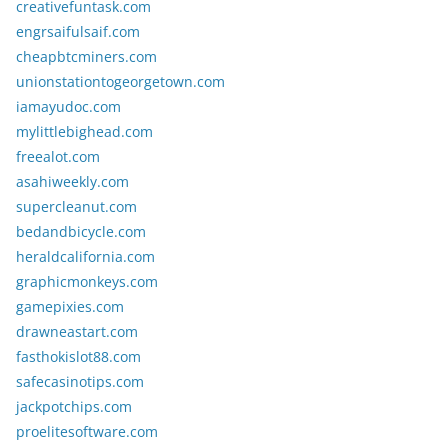
creativefuntask.com
engrsaifulsaif.com
cheapbtcminers.com
unionstationtogeorgetown.com
iamayudoc.com
mylittlebighead.com
freealot.com
asahiweekly.com
supercleanut.com
bedandbicycle.com
heraldcalifornia.com
graphicmonkeys.com
gamepixies.com
drawneastart.com
fasthokislot88.com
safecasinotips.com
jackpotchips.com
proelitesoftware.com