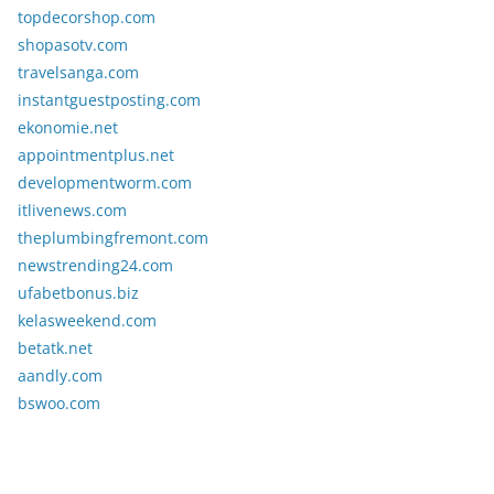
topdecorshop.com
shopasotv.com
travelsanga.com
instantguestposting.com
ekonomie.net
appointmentplus.net
developmentworm.com
itlivenews.com
theplumbingfremont.com
newstrending24.com
ufabetbonus.biz
kelasweekend.com
betatk.net
aandly.com
bswoo.com