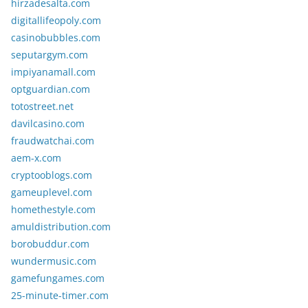
hirzadesalta.com
digitallifeopoly.com
casinobubbles.com
seputargym.com
impiyanamall.com
optguardian.com
totostreet.net
davilcasino.com
fraudwatchai.com
aem-x.com
cryptooblogs.com
gameuplevel.com
homethestyle.com
amuldistribution.com
borobuddur.com
wundermusic.com
gamefungames.com
25-minute-timer.com