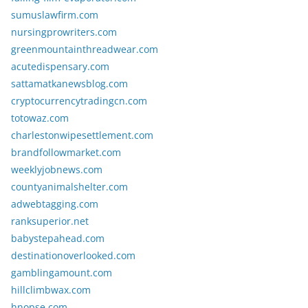
sumuslawfirm.com
nursingprowriters.com
greenmountainthreadwear.com
acutedispensary.com
sattamatkanewsblog.com
cryptocurrencytradingcn.com
totowaz.com
charlestonwipesettlement.com
brandfollowmarket.com
weeklyjobnews.com
countyanimalshelter.com
adwebtagging.com
ranksuperior.net
babystepahead.com
destinationoverlooked.com
gamblingamount.com
hillclimbwax.com
hnopse.com