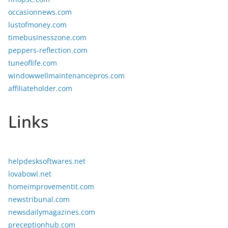
occasionnews.com
lustofmoney.com
timebusinesszone.com
peppers-reflection.com
tuneoflife.com
windowwellmaintenancepros.com
affiliateholder.com
Links
helpdesksoftwares.net
lovabowl.net
homeimprovementit.com
newstribunal.com
newsdailymagazines.com
preceptionhub.com