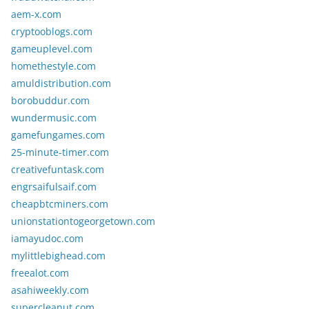
aem-x.com
cryptooblogs.com
gameuplevel.com
homethestyle.com
amuldistribution.com
borobuddur.com
wundermusic.com
gamefungames.com
25-minute-timer.com
creativefuntask.com
engrsaifulsaif.com
cheapbtcminers.com
unionstationtogeorgetown.com
iamayudoc.com
mylittlebighead.com
freealot.com
asahiweekly.com
supercleanut.com