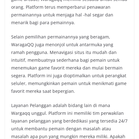
orang. Platform terus memperbarui penawaran
permainannya untuk menjaga hal -hal segar dan
menarik bagi para pemainnya.
Selain pemilihan permainannya yang beragam,
WaragaQQ juga menonjol untuk antarmuka yang
ramah pengguna. Menavigasi situs itu mudah dan
intuitif, membuatnya sederhana bagi pemain untuk
menemukan game favorit mereka dan mulai bermain
segera. Platform ini juga dioptimalkan untuk perangkat
seluler, memungkinkan pemain untuk menikmati game
favorit mereka saat bepergian.
Layanan Pelanggan adalah bidang lain di mana
Wargaqq unggul. Platform ini memiliki tim perwakilan
layanan pelanggan yang berdedikasi yang tersedia 24/7
untuk membantu pemain dengan masalah atau
masalah apa pun yang mungkin mereka miliki. Apakah