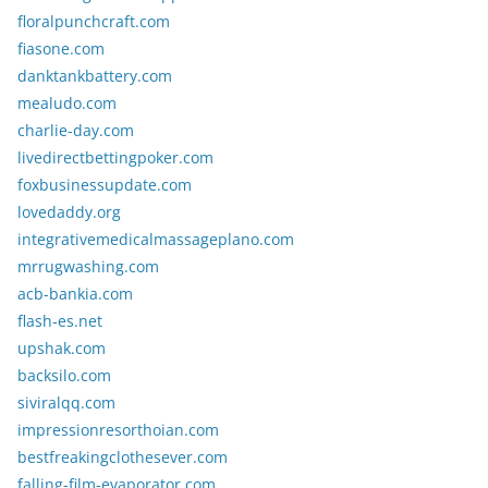
floralpunchcraft.com
fiasone.com
danktankbattery.com
mealudo.com
charlie-day.com
livedirectbettingpoker.com
foxbusinessupdate.com
lovedaddy.org
integrativemedicalmassageplano.com
mrrugwashing.com
acb-bankia.com
flash-es.net
upshak.com
backsilo.com
siviralqq.com
impressionresorthoian.com
bestfreakingclothesever.com
falling-film-evaporator.com