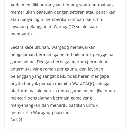
Anda memiliki pertanyaan tentang suatu permainan,
memerlukan bantuan dengan setoran atau penarikan,
atau hanya ingin memberikan umpan balik, tim
layanan pelanggan di WaragaQQ selalu siap
membantu.
Secara keseluruhan, Wargaqq menawarkan
pengalaman bermain game terbaik untuk penggemar
game online. Dengan berbagai macam permainan,
antarmuka yang ramah pengguna, dan layanan
pelanggan yang sangat baik, tidak heran mengapa
begitu banyak pemain memilih WaraGAQQ sebagai
platform masuk mereka untuk game online. Jika Anda
mencari pengalaman bermain game yang
menyenangkan dan menarik, pastikan untuk
memeriksa Waragaqq hari ini.
[ad_2]