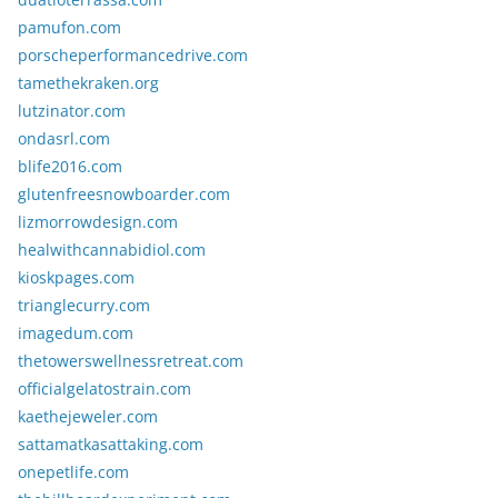
pamufon.com
porscheperformancedrive.com
tamethekraken.org
lutzinator.com
ondasrl.com
blife2016.com
glutenfreesnowboarder.com
lizmorrowdesign.com
healwithcannabidiol.com
kioskpages.com
trianglecurry.com
imagedum.com
thetowerswellnessretreat.com
officialgelatostrain.com
kaethejeweler.com
sattamatkasattaking.com
onepetlife.com