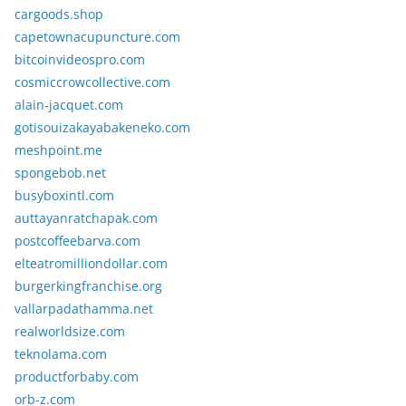
cargoods.shop
capetownacupuncture.com
bitcoinvideospro.com
cosmiccrowcollective.com
alain-jacquet.com
gotisouizakayabakeneko.com
meshpoint.me
spongebob.net
busyboxintl.com
auttayanratchapak.com
postcoffeebarva.com
elteatromilliondollar.com
burgerkingfranchise.org
vallarpadathamma.net
realworldsize.com
teknolama.com
productforbaby.com
orb-z.com