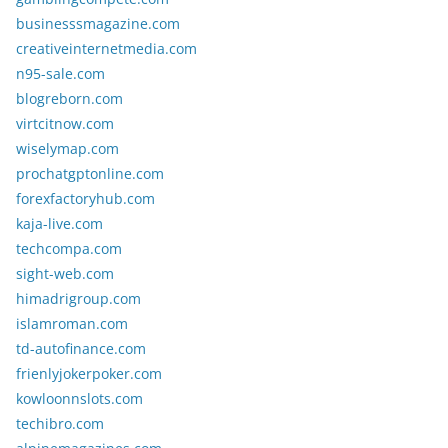
businesssmagazine.com
creativeinternetmedia.com
n95-sale.com
blogreborn.com
virtcitnow.com
wiselymap.com
prochatgptonline.com
forexfactoryhub.com
kaja-live.com
techcompa.com
sight-web.com
himadrigroup.com
islamroman.com
td-autofinance.com
frienlyjokerpoker.com
kowloonnslots.com
techibro.com