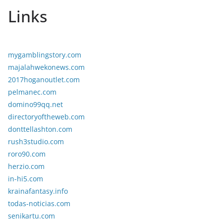
Links
mygamblingstory.com
majalahwekonews.com
2017hoganoutlet.com
pelmanec.com
domino99qq.net
directoryoftheweb.com
donttellashton.com
rush3studio.com
roro90.com
herzio.com
in-hi5.com
krainafantasy.info
todas-noticias.com
senikartu.com