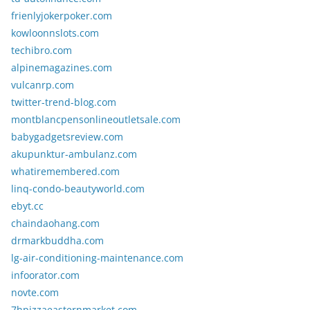
frienlyjokerpoker.com
kowloonnslots.com
techibro.com
alpinemagazines.com
vulcanrp.com
twitter-trend-blog.com
montblancpensonlineoutletsale.com
babygadgetsreview.com
akupunktur-ambulanz.com
whatiremembered.com
linq-condo-beautyworld.com
ebyt.cc
chaindaohang.com
drmarkbuddha.com
lg-air-conditioning-maintenance.com
infoorator.com
novte.com
7hpizzaeasternmarket.com