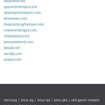
ekonomie.net
appointmentplus.net
developmentworm.com
itlivenews.com
theplumbingfremont.com
newstrending24.com
ufabetbonus.biz
kelasweekend.com
betatk.net
aandly.com
bswoo.com
menuqq
|
situs qq
|
situs qq
|
situs pkv
|
slot gacor maxwin