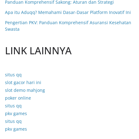
Panduan Komprehensif Sakong: Aturan dan Strategi
Apa itu Aduqq? Memahami Dasar-Dasar Platform Inovatif Ini
Pengertian PKV: Panduan Komprehensif Asuransi Kesehatan
Swasta
LINK LAINNYA
situs qq
slot gacor hari ini
slot demo mahjong
poker online
situs qq
pkv games
situs qq
pkv games