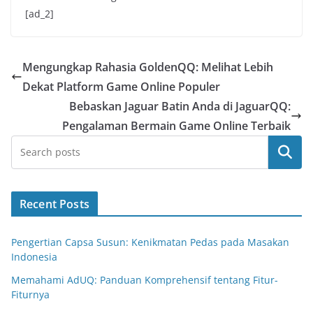
[ad_2]
Mengungkap Rahasia GoldenQQ: Melihat Lebih
Dekat Platform Game Online Populer
Bebaskan Jaguar Batin Anda di JaguarQQ:
Pengalaman Bermain Game Online Terbaik
Search
Recent Posts
Pengertian Capsa Susun: Kenikmatan Pedas pada Masakan
Indonesia
Memahami AdUQ: Panduan Komprehensif tentang Fitur-
Fiturnya