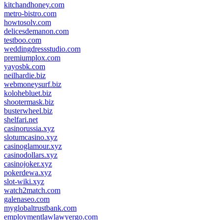
kitchandhoney.com
metro-bistro.com
howtosolv.com
delicesdemanon.com
testboo.com
weddingdressstudio.com
premiumplox.com
yayosbk.com
neilhardie.biz
webmoneysurf.biz
kolohebluet.biz
shootermask.biz
busterwheel.biz
shelfari.net
casinorussia.xyz
slotumcasino.xyz
casinoglamour.xyz
casinodollars.xyz
casinojoker.xyz
pokerdewa.xyz
slot-wiki.xyz
watch2match.com
galenaseo.com
myglobaltrustbank.com
employmentlawlawyergo.com