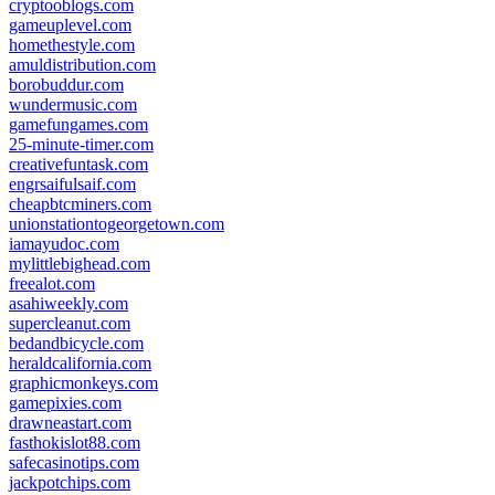
cryptooblogs.com
gameuplevel.com
homethestyle.com
amuldistribution.com
borobuddur.com
wundermusic.com
gamefungames.com
25-minute-timer.com
creativefuntask.com
engrsaifulsaif.com
cheapbtcminers.com
unionstationtogeorgetown.com
iamayudoc.com
mylittlebighead.com
freealot.com
asahiweekly.com
supercleanut.com
bedandbicycle.com
heraldcalifornia.com
graphicmonkeys.com
gamepixies.com
drawneastart.com
fasthokislot88.com
safecasinotips.com
jackpotchips.com