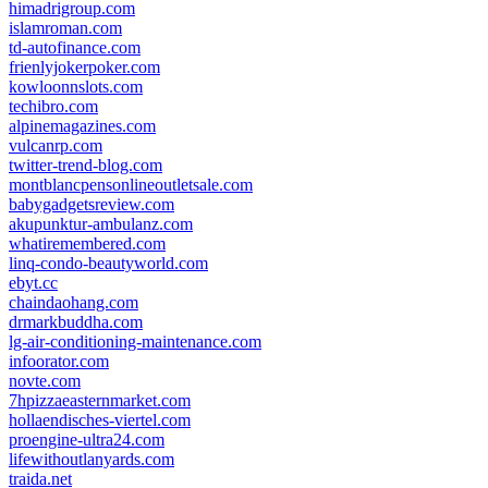
himadrigroup.com
islamroman.com
td-autofinance.com
frienlyjokerpoker.com
kowloonnslots.com
techibro.com
alpinemagazines.com
vulcanrp.com
twitter-trend-blog.com
montblancpensonlineoutletsale.com
babygadgetsreview.com
akupunktur-ambulanz.com
whatiremembered.com
linq-condo-beautyworld.com
ebyt.cc
chaindaohang.com
drmarkbuddha.com
lg-air-conditioning-maintenance.com
infoorator.com
novte.com
7hpizzaeasternmarket.com
hollaendisches-viertel.com
proengine-ultra24.com
lifewithoutlanyards.com
traida.net