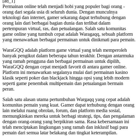
[ad_1]
Permainan online telah menjadi hobi yang populer bagi orang -
orang dari segala usia di seluruh dunia. Dengan munculnya
teknologi dan internet, gamer sekarang dapat terhubung dengan
orang lain dari berbagai bagian dunia dan terlibat dalam
pertempuran virtual, ras, dan petualangan. Salah satu komunitas
game online yang tumbuh cepat adalah Waragaqq, sebuah platform
yang menawarkan berbagai permainan untuk dinikmati para pemain.
WaraGQQ adalah platform game virtual yang telah memperoleh
banyak pengikut dalam beberapa tahun terakhir. Dengan antarmuka
yang ramah pengguna dan berbagai permainan untuk dipilih,
WaraGQQ dengan cepat menjadi favorit di antara gamer online.
Platform ini menawarkan segalanya mulai dari permainan kasino
klasik seperti poker dan blackjack hingga opsi yang lebih modern
seperti game penembak multipemain dan petualangan bermain
peran.
Salah satu alasan utama pertumbuhan Wargaqq yang cepat adalah
komunitas pemain yang kuat. Gamer dapat terhubung dengan orang
lain melalui ruang obrolan, forum, dan platform media sosial,
memungkinkan mereka untuk berbagi strategi, tips, dan pengalaman
dengan orang-orang yang berpikiran sama. Rasa kebersamaan ini
telah menciptakan lingkungan yang ramah dan inklusif bagi para
pemain dari semua latar belakang dan tingkat keterampilan.