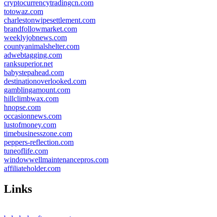
cryptocurrencytradingcn.com
totowaz.com
charlestonwipesettlement.com
brandfollowmarket.com
weeklyjobnews.com
countyanimalshelter.com
adwebtagging.com
ranksuperior.net
babystepahead.com
destinationoverlooked.com
gamblingamount.com
hillclimbwax.com
hnopse.com
occasionnews.com
lustofmoney.com
timebusinesszone.com
peppers-reflection.com
tuneoflife.com
windowwellmaintenancepros.com
affiliateholder.com
Links