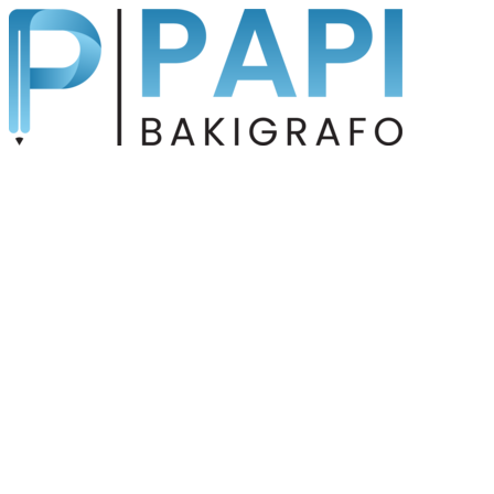
Skip
to
content