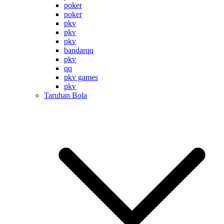
poker
poker
pkv
pkv
pkv
bandarqq
pkv
qq
pkv games
pkv
Taruhan Bola