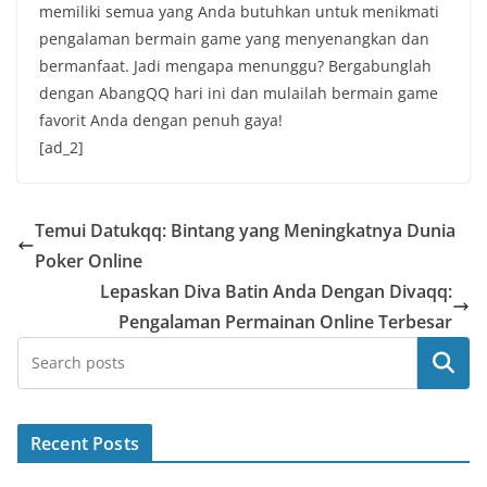
memiliki semua yang Anda butuhkan untuk menikmati
pengalaman bermain game yang menyenangkan dan
bermanfaat. Jadi mengapa menunggu? Bergabunglah
dengan AbangQQ hari ini dan mulailah bermain game
favorit Anda dengan penuh gaya!
[ad_2]
Temui Datukqq: Bintang yang Meningkatnya Dunia
Poker Online
Lepaskan Diva Batin Anda Dengan Divaqq:
Pengalaman Permainan Online Terbesar
Search
Recent Posts