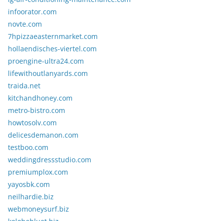
infoorator.com
novte.com
7hpizzaeasternmarket.com
hollaendisches-viertel.com
proengine-ultra24.com
lifewithoutlanyards.com
traida.net
kitchandhoney.com
metro-bistro.com
howtosolv.com
delicesdemanon.com
testboo.com
weddingdressstudio.com
premiumplox.com
yayosbk.com
neilhardie.biz
webmoneysurf.biz