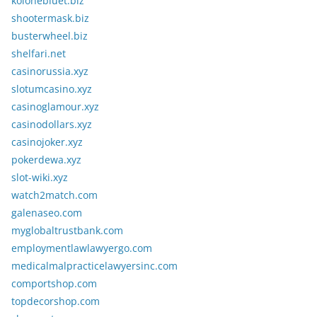
kolohebluet.biz
shootermask.biz
busterwheel.biz
shelfari.net
casinorussia.xyz
slotumcasino.xyz
casinoglamour.xyz
casinodollars.xyz
casinojoker.xyz
pokerdewa.xyz
slot-wiki.xyz
watch2match.com
galenaseo.com
myglobaltrustbank.com
employmentlawlawyergo.com
medicalmalpracticelawyersinc.com
comportshop.com
topdecorshop.com