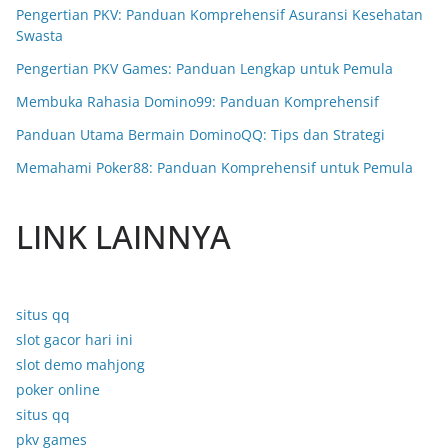
Pengertian PKV: Panduan Komprehensif Asuransi Kesehatan
Swasta
Pengertian PKV Games: Panduan Lengkap untuk Pemula
Membuka Rahasia Domino99: Panduan Komprehensif
Panduan Utama Bermain DominoQQ: Tips dan Strategi
Memahami Poker88: Panduan Komprehensif untuk Pemula
LINK LAINNYA
situs qq
slot gacor hari ini
slot demo mahjong
poker online
situs qq
pkv games