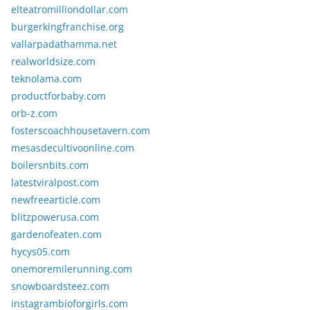
elteatromilliondollar.com
burgerkingfranchise.org
vallarpadathamma.net
realworldsize.com
teknolama.com
productforbaby.com
orb-z.com
fosterscoachhousetavern.com
mesasdecultivoonline.com
boilersnbits.com
latestviralpost.com
newfreearticle.com
blitzpowerusa.com
gardenofeaten.com
hycys05.com
onemoremilerunning.com
snowboardsteez.com
instagrambioforgirls.com