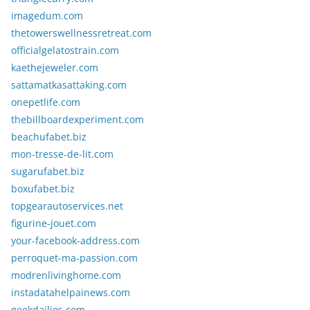
imagedum.com
thetowerswellnessretreat.com
officialgelatostrain.com
kaethejeweler.com
sattamatkasattaking.com
onepetlife.com
thebillboardexperiment.com
beachufabet.biz
mon-tresse-de-lit.com
sugarufabet.biz
boxufabet.biz
topgearautoservices.net
figurine-jouet.com
your-facebook-address.com
perroquet-ma-passion.com
modrenlivinghome.com
instadatahelpainews.com
geekdailies.com