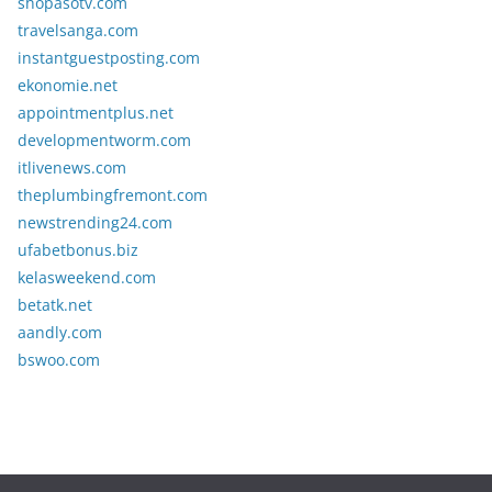
shopasotv.com
travelsanga.com
instantguestposting.com
ekonomie.net
appointmentplus.net
developmentworm.com
itlivenews.com
theplumbingfremont.com
newstrending24.com
ufabetbonus.biz
kelasweekend.com
betatk.net
aandly.com
bswoo.com