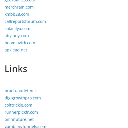
merchrain.com
kmbb28.com
callreportsforum.com
sokmilya.com
abyluny.com
boomjavtrk.com
apklead.net
Links
prada-outlet.net
digigrowthpro.com
colttrickle.com
runnerpickfr.com
omnifuture.net
gamblingfunnels.com