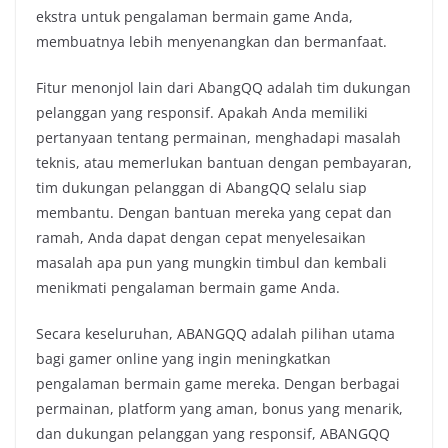
ekstra untuk pengalaman bermain game Anda,
membuatnya lebih menyenangkan dan bermanfaat.
Fitur menonjol lain dari AbangQQ adalah tim dukungan
pelanggan yang responsif. Apakah Anda memiliki
pertanyaan tentang permainan, menghadapi masalah
teknis, atau memerlukan bantuan dengan pembayaran,
tim dukungan pelanggan di AbangQQ selalu siap
membantu. Dengan bantuan mereka yang cepat dan
ramah, Anda dapat dengan cepat menyelesaikan
masalah apa pun yang mungkin timbul dan kembali
menikmati pengalaman bermain game Anda.
Secara keseluruhan, ABANGQQ adalah pilihan utama
bagi gamer online yang ingin meningkatkan
pengalaman bermain game mereka. Dengan berbagai
permainan, platform yang aman, bonus yang menarik,
dan dukungan pelanggan yang responsif, ABANGQQ