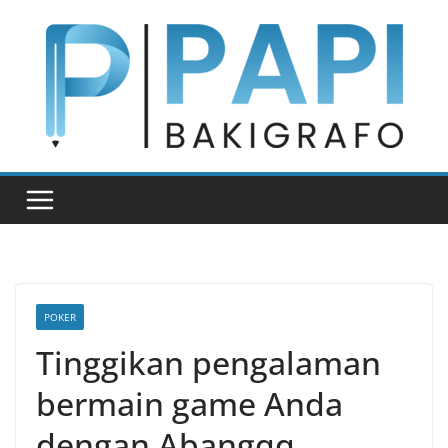
Skip
to
content
POKER
Tinggikan pengalaman
bermain game Anda
dengan Abangqq