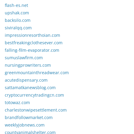
flash-es.net
upshak.com
backsilo.com
siviralqq.com
impressionresorthoian.com
bestfreakingclothesever.com
falling-film-evaporator.com
sumuslawfirm.com
nursingprowriters.com
greenmountainthreadwear.com
acutedispensary.com
sattamatkanewsblog.com
cryptocurrencytradingcn.com
totowaz.com
charlestonwipesettlement.com
brandfollowmarket.com
weeklyjobnews.com
countyanimalshelter.com