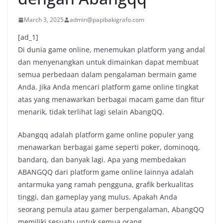
March 3, 2025
admin@papibakigrafo.com
[ad_1]
Di dunia game online, menemukan platform yang andal
dan menyenangkan untuk dimainkan dapat membuat
semua perbedaan dalam pengalaman bermain game
Anda. Jika Anda mencari platform game online tingkat
atas yang menawarkan berbagai macam game dan fitur
menarik, tidak terlihat lagi selain AbangQQ.
Abangqq adalah platform game online populer yang
menawarkan berbagai game seperti poker, dominoqq,
bandarq, dan banyak lagi. Apa yang membedakan
ABANGQQ dari platform game online lainnya adalah
antarmuka yang ramah pengguna, grafik berkualitas
tinggi, dan gameplay yang mulus. Apakah Anda
seorang pemula atau gamer berpengalaman, AbangQQ
memiliki sesuatu untuk semua orang.